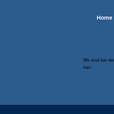
Home
Wir sind bei de
hier:
www.pictrs.com