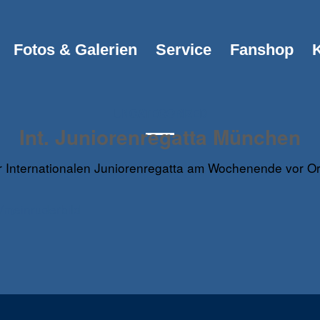
Fotos & Galerien
Service
Fanshop
K
UNCATEGORIZED
Int. Juniorenregatta München
r Internationalen Juniorenregatta am Wochenende vor Ort
/meinruderbild