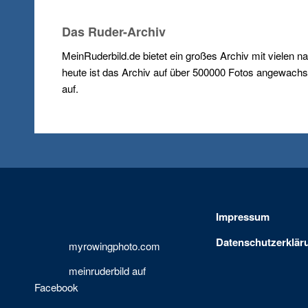
Das Ruder-Archiv
MeinRuderbild.de bietet ein großes Archiv mit vielen n
heute ist das Archiv auf über 500000 Fotos angewachse
auf.
Impressum
Datenschutzerklär
myrowingphoto.com
meinruderbild auf
Facebook