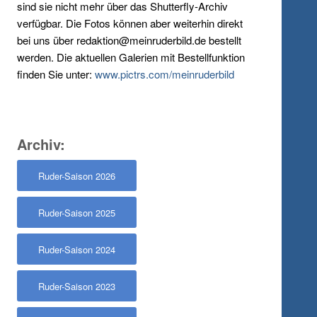
sind sie nicht mehr über das Shutterfly-Archiv
verfügbar. Die Fotos können aber weiterhin direkt
bei uns über redaktion@meinruderbild.de bestellt
werden. Die aktuellen Galerien mit Bestellfunktion
finden Sie unter:
www.pictrs.com/meinruderbild
Archiv:
Ruder-Saison 2026
Ruder-Saison 2025
Ruder-Saison 2024
Ruder-Saison 2023