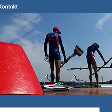
Kontakt