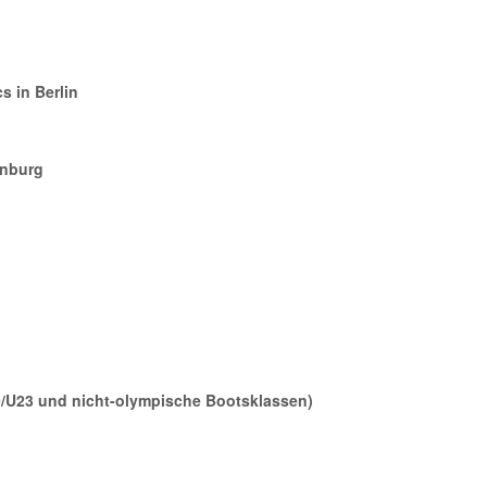
s in Berlin
enburg
9/U23 und nicht-olympische Bootsklassen)