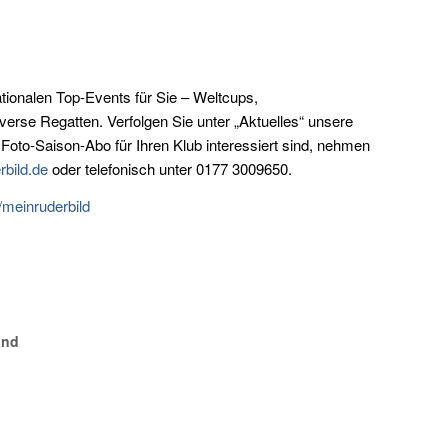
tionalen Top-Events für Sie – Weltcups,
erse Regatten. Verfolgen Sie unter „Aktuelles“ unsere
oto-Saison-Abo für Ihren Klub interessiert sind, nehmen
bild.de
oder telefonisch unter 0177 3009650.
meinruderbild
und