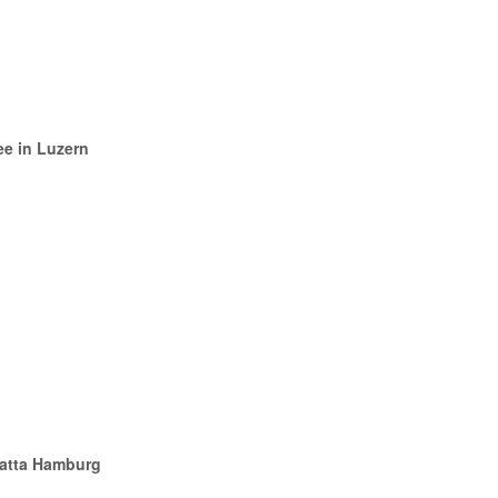
ee in Luzern
gatta Hamburg