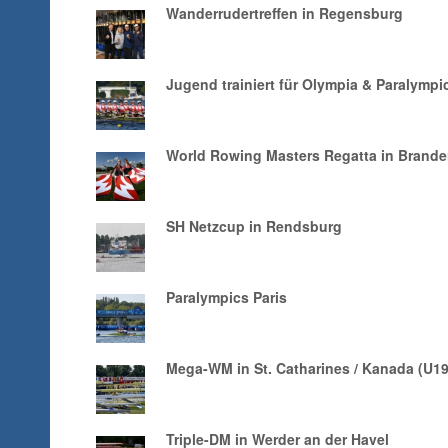
Wanderrudertreffen in Regensburg
Jugend trainiert für Olympia & Paralympic
World Rowing Masters Regatta in Brand
SH Netzcup in Rendsburg
Paralympics Paris
Mega-WM in St. Catharines / Kanada (U1
Triple-DM in Werder an der Havel