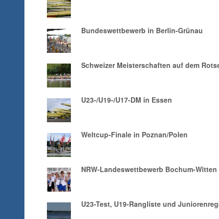
Bundeswettbewerb in Berlin-Grünau
Schweizer Meisterschaften auf dem Rots
U23-/U19-/U17-DM in Essen
Weltcup-Finale in Poznan/Polen
NRW-Landeswettbewerb Bochum-Witten
U23-Test, U19-Rangliste und Juniorenre