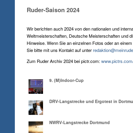
Ruder-Saison 2024
Wir berichten auch 2024 von den nationalen und interna
Weltmeisterschaften, Deutsche Meisterschaften und div
Hinweise. Wenn Sie an einzelnen Fotos oder an einem F
Sie bitte mit uns Kontakt auf unter
redaktion@meinruder
Zum Ruder Archiv 2024 bei pictr.com:
www.pictrs.com/
9. (M)Indoor-Cup
DRV-Langstrecke und Ergotest in Dortm
NWRV-Langstrecke Dortmund