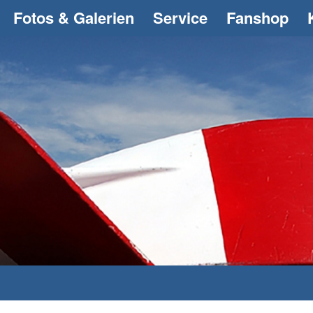
Fotos & Galerien
Service
Fanshop