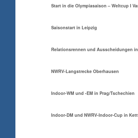
Start in die Olympiasaison – Weltcup I Va
Saisonstart in Leipzig
Relationsrennen und Ausscheidungen i
NWRV-Langstrecke Oberhausen
Indoor-WM und -EM in Prag/Tschechien
Indoor-DM und NWRV-Indoor-Cup in Ket