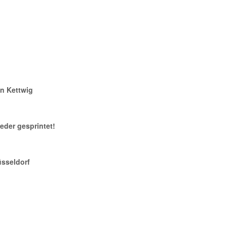
in Kettwig
eder gesprintet!
sseldorf