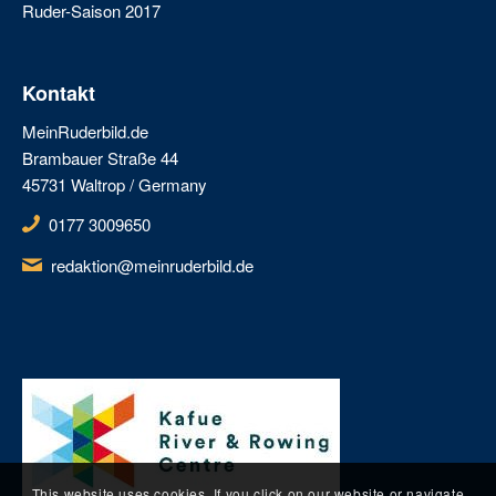
Ruder-Saison 2017
Kontakt
MeinRuderbild.de
Brambauer Straße 44
45731 Waltrop / Germany
0177 3009650
redaktion@meinruderbild.de
This website uses cookies. If you click on our website or navigate