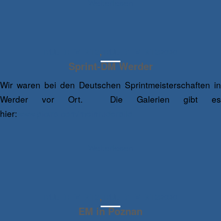
Weiterlesen
RUDEREVENTS
,
RUDEREVENTS2020
Sprint-DM Werder
Wir waren bei den Deutschen Sprintmeisterschaften in
Werder vor Ort. Die Galerien gibt es
hier:
www.pictrs.com/meinruderbild
Weiterlesen
RUDEREVENTS
,
RUDEREVENTS2020
EM in Poznan