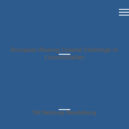
RUDEREVENTS
,
RUDEREVENTS2020
European Rowing Coastal Challenge in
Livorno/Italien
Weiterlesen
RUDEREVENTS
,
RUDEREVENTS2020
SH Netzcup Rendsburg