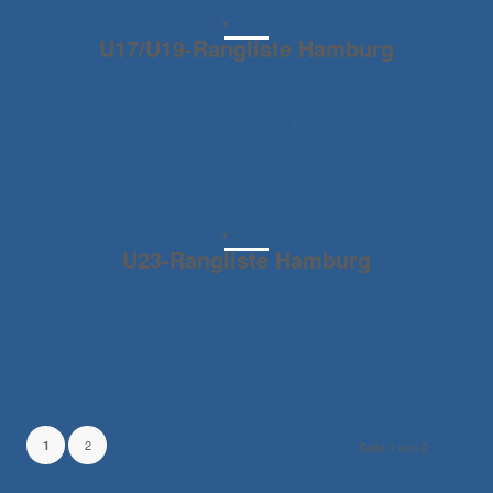
RUDEREVENTS
,
RUDEREVENTS2020
U17/U19-Rangliste Hamburg
Weiterlesen
RUDEREVENTS
,
RUDEREVENTS2020
U23-Rangliste Hamburg
Weiterlesen
2
1
Seite 1 von 2