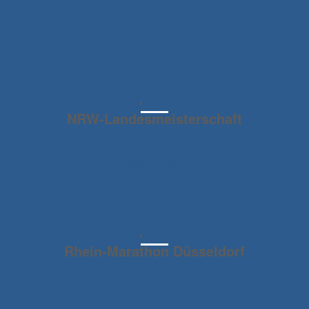
Weiterlesen
RUDEREVENTS
,
RUDEREVENTS2020
NRW-Landesmeisterschaft
Weiterlesen
RUDEREVENTS
,
RUDEREVENTS2020
Rhein-Marathon Düsseldorf
Weiterlesen