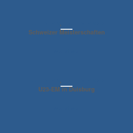
RUDEREVENTS
,
RUDEREVENTS2020
Schweizer Meisterschaften
Weiterlesen
RUDEREVENTS
,
RUDEREVENTS2020
U23-EM in Duisburg
Weiterlesen