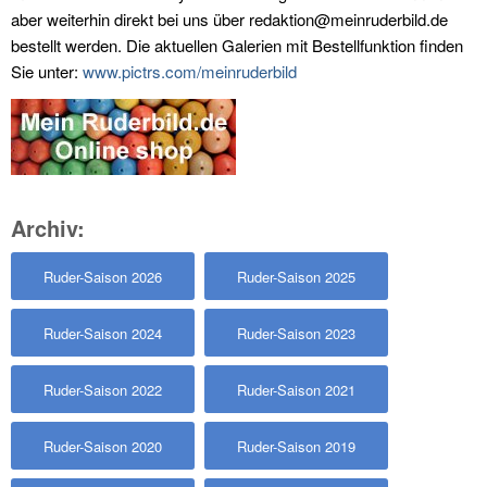
aber weiterhin direkt bei uns über redaktion@meinruderbild.de
bestellt werden. Die aktuellen Galerien mit Bestellfunktion finden
Sie unter:
www.pictrs.com/meinruderbild
Archiv:
Ruder-Saison 2026
Ruder-Saison 2025
Ruder-Saison 2024
Ruder-Saison 2023
Ruder-Saison 2022
Ruder-Saison 2021
Ruder-Saison 2020
Ruder-Saison 2019