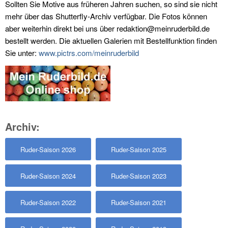
Sollten Sie Motive aus früheren Jahren suchen, so sind sie nicht
mehr über das Shutterfly-Archiv verfügbar. Die Fotos können
aber weiterhin direkt bei uns über redaktion@meinruderbild.de
bestellt werden. Die aktuellen Galerien mit Bestellfunktion finden
Sie unter:
www.pictrs.com/meinruderbild
Archiv:
Ruder-Saison 2026
Ruder-Saison 2025
Ruder-Saison 2024
Ruder-Saison 2023
Ruder-Saison 2022
Ruder-Saison 2021