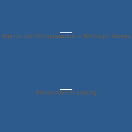
RUDEREVENTS
,
RUDEREVENTS2024
Start in die Olympiasaison – Weltcup I Varese
Weiterlesen
RUDEREVENTS
,
RUDEREVENTS2024
Saisonstart in Leipzig
Weiterlesen