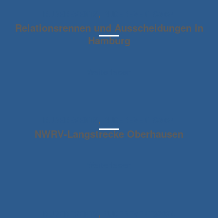
RUDEREVENTS
,
RUDEREVENTS2024
Relationsrennen und Ausscheidungen in
Hamburg
Weiterlesen
RUDEREVENTS
,
RUDEREVENTS2024
NWRV-Langstrecke Oberhausen
Weiterlesen
RUDEREVENTS
,
RUDEREVENTS2024