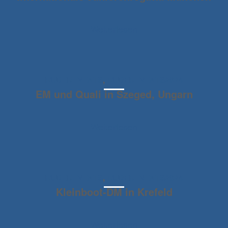
Weiterlesen
RUDEREVENTS
,
RUDEREVENTS2024
EM und Quali in Szeged, Ungarn
Weiterlesen
RUDEREVENTS
,
RUDEREVENTS2024
Kleinboot-DM in Krefeld
Weiterlesen