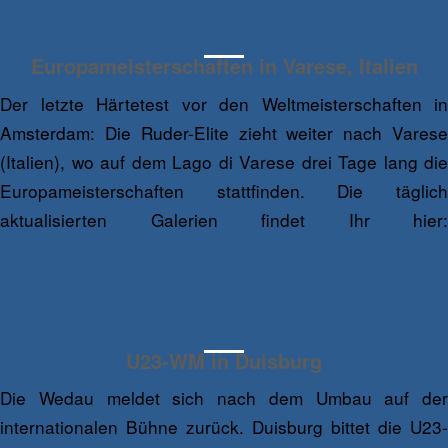
NEWS
Europameisterschaften in Varese, Italien
Der letzte Härtetest vor den Weltmeisterschaften in
Amsterdam: Die Ruder-Elite zieht weiter nach Varese
(Italien), wo auf dem Lago di Varese drei Tage lang die
Europameisterschaften stattfinden. Die täglich
aktualisierten Galerien findet Ihr hier:
www.pictrs.com/meinruderbild
NEWS
U23-WM in Duisburg
Die Wedau meldet sich nach dem Umbau auf der
internationalen Bühne zurück. Duisburg bittet die U23-