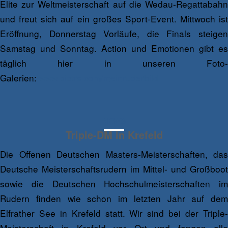
Elite zur Weltmeisterschaft auf die Wedau-Regattabahn
und freut sich auf ein großes Sport-Event. Mittwoch ist
Eröffnung, Donnerstag Vorläufe, die Finals steigen
Samstag und Sonntag. Action und Emotionen gibt es
täglich hier in unseren Foto-
Galerien:
www.pictrs.com/meinruderbild
NEWS
Triple-DM in Krefeld
Die Offenen Deutschen Masters-Meisterschaften, das
Deutsche Meisterschaftsrudern im Mittel- und Großboot
sowie die Deutschen Hochschulmeisterschaften im
Rudern finden wie schon im letzten Jahr auf dem
Elfrather See in Krefeld statt. Wir sind bei der Triple-
Meisterschaft in Krefeld vor Ort und fangen alle