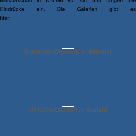
Eindrücke ein. Die Galerien gibt es
hier:
www.pictrs.com/meinruderbild
RUDEREVENTS
,
RUDEREVENTS2026
Bundeswettbewerb in Münster
Weiterlesen
RUDEREVENTS
,
RUDEREVENTS2026
U17/U19/U23-DM in Krefeld
Weiterlesen