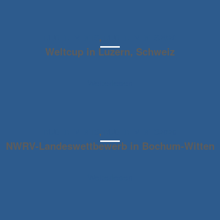
RUDEREVENTS
,
RUDEREVENTS2026
Weltcup in Luzern, Schweiz
Weiterlesen
RUDEREVENTS
,
RUDEREVENTS2026
NWRV-Landeswettbewerb in Bochum-Witten
Weiterlesen