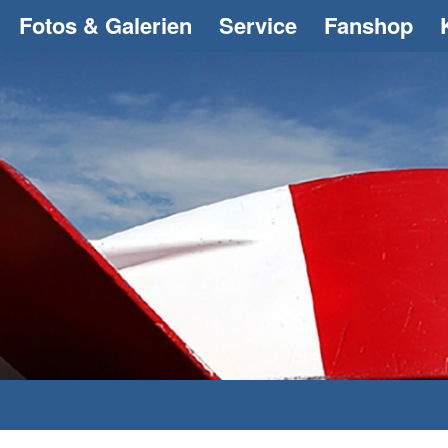
Fotos & Galerien
Service
Fanshop