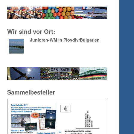
Wir sind vor Ort:
Junioren-WM in Plovdiv/Bulgarien
Sammelbesteller