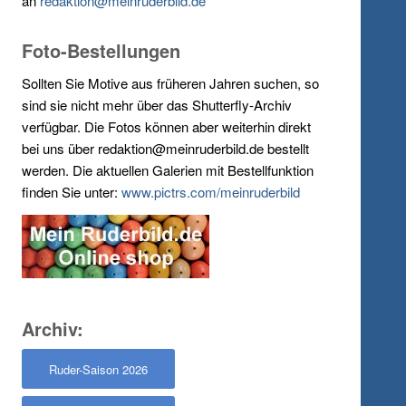
an
redaktion@meinruderbild.de
Foto-Bestellungen
Sollten Sie Motive aus früheren Jahren suchen, so
sind sie nicht mehr über das Shutterfly-Archiv
verfügbar. Die Fotos können aber weiterhin direkt
bei uns über redaktion@meinruderbild.de bestellt
werden. Die aktuellen Galerien mit Bestellfunktion
finden Sie unter:
www.pictrs.com/meinruderbild
Archiv:
Ruder-Saison 2026