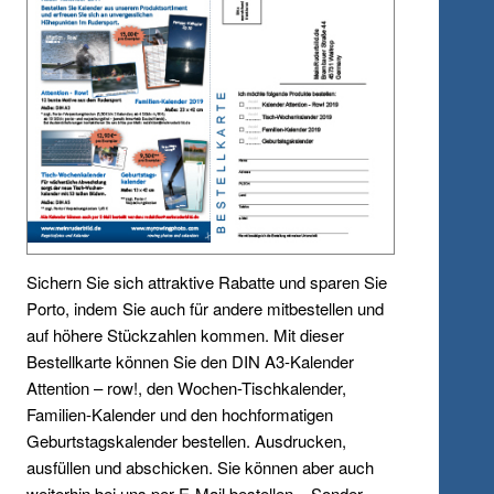
Sichern Sie sich attraktive Rabatte und sparen Sie
Porto, indem Sie auch für andere mitbestellen und
auf höhere Stückzahlen kommen. Mit dieser
Bestellkarte können Sie den DIN A3-Kalender
Attention – row!, den Wochen-Tischkalender,
Familien-Kalender und den hochformatigen
Geburtstagskalender bestellen. Ausdrucken,
ausfüllen und abschicken. Sie können aber auch
weiterhin bei uns per E-Mail bestellen – Sonder-