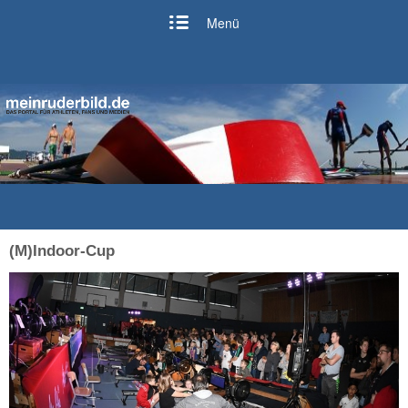
Menü
(M)Indoor-Cup