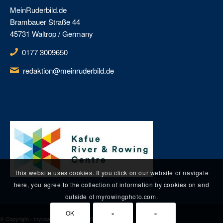
MeinRuderbild.de
Brambauer Straße 44
45731 Waltrop / Germany
0177 3009650
redaktion@meinruderbild.de
This website uses cookies. If you click on our website or navigate
here, you agree to the collection of information by cookies on and
outside of myrowingphoto.com.
OK
×
×
© Copyright - myrowinphoto.com 2020