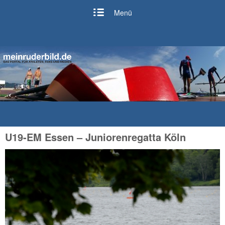
Menü
U19-EM Essen – Juniorenregatta Köln