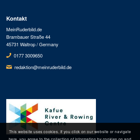
Kontakt
MeinRuderbild.de
Brambauer Straße 44
45731 Waltrop / Germany
0177 3009650
redaktion@meinruderbild.de
This website uses cookies. If you click on our website or navigate
here, you agree to the collection of information by cookies on and