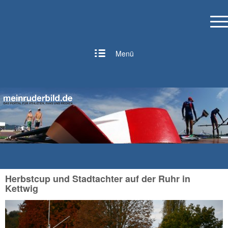
Menü
Herbstcup und Stadtachter auf der Ruhr in
Kettwig