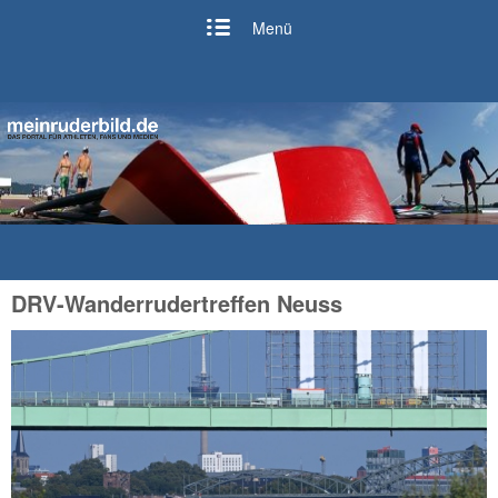
Menü
DRV-Wanderrudertreffen Neuss