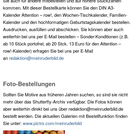
Sie auch für andere mitbestellen und auf höhere Stückzahlen
kommen. Mit dieser Bestellkarte können Sie den DIN A3-
Kalender Attention – row!, den Wochen-Tischkalender, Familien-
Kalender und den hochformatigen Geburtstagskalender bestellen.
Ausdrucken, ausfüllen und abschicken. Sie können aber auch
weiterhin bei uns per E-Mail bestellen – Sonder-Konditionen (z.B.
ab 10 Stück portofrei; ab 20 Stck. 13 Euro für den Attention –
row!-Kalender) erfragen Sie bei uns per E-Mail
an
redaktion@meinruderbild.de
Foto-Bestellungen
Sollten Sie Motive aus früheren Jahren suchen, so sind sie nicht
mehr über das Shutterfly-Archiv verfügbar. Die Fotos können
aber weiterhin direkt bei uns über redaktion@meinruderbild.de
bestellt werden. Die aktuellen Galerien mit Bestellfunktion finden
Sie unter:
www.pictrs.com/meinruderbild