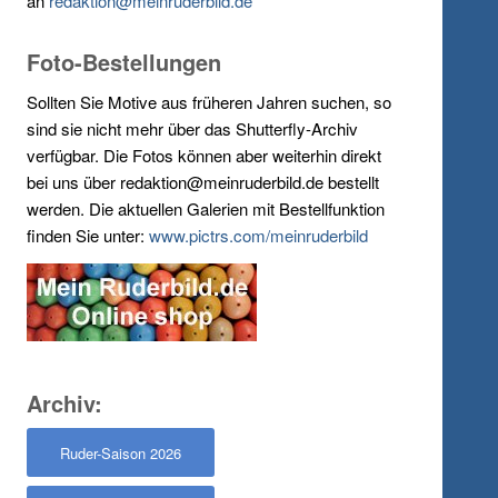
an
redaktion@meinruderbild.de
Foto-Bestellungen
Sollten Sie Motive aus früheren Jahren suchen, so
sind sie nicht mehr über das Shutterfly-Archiv
verfügbar. Die Fotos können aber weiterhin direkt
bei uns über redaktion@meinruderbild.de bestellt
werden. Die aktuellen Galerien mit Bestellfunktion
finden Sie unter:
www.pictrs.com/meinruderbild
Archiv:
Ruder-Saison 2026