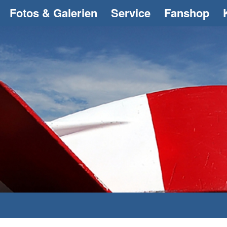
Fotos & Galerien
Service
Fanshop