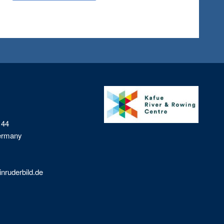
 44
Germany
nruderbild.de